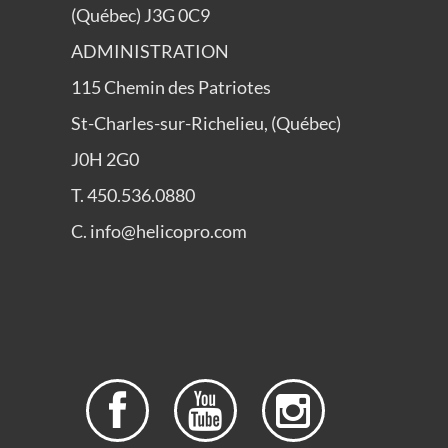
(Québec) J3G 0C9
ADMINISTRATION
115 Chemin des Patriotes
St-Charles-sur-Richelieu, (Québec)
J0H 2G0
T. 450.536.0880
C. info@helicopro.com


