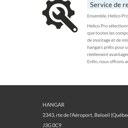
Service de r
Ensemble, Helico Pro
Helico Pro sélectionn
que toutes les compos
de montage et de mis
hangars prêts pour u
réellement avantageux
Enfin, nous offrons au
HANGAR
2343, rte de l’Aéroport, Beloeil (Québe
J3G 0C9