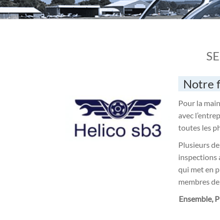
SE
Notre f
Pour la main
avec l’entre
toutes les p
Plusieurs de
inspections 
qui met en pr
membres de l
Ensemble, P