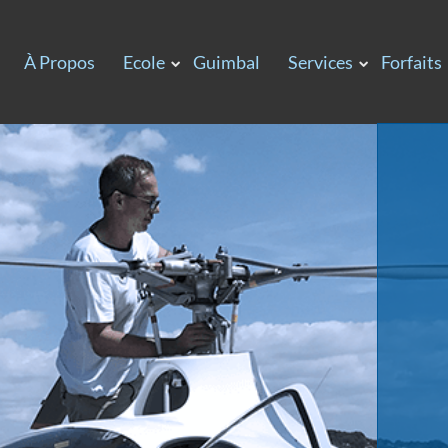
À Propos
Ecole
Guimbal
Services
Forfaits