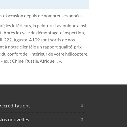
res d’occasion depuis de nombreuses années.
 les intérieurs, la peinture, l’avionique ainsi
t. Après le cycle de démontage, d’inspection,
ell-222, Agusta-A109 sont sortis de nos
 à notre clientèle un rapport qualité-prix
du confort de l’intérieur de votre hélicoptère.
– ex. : Chine, Russie, Afrique… –.
Accréditations
Nos nouvelles