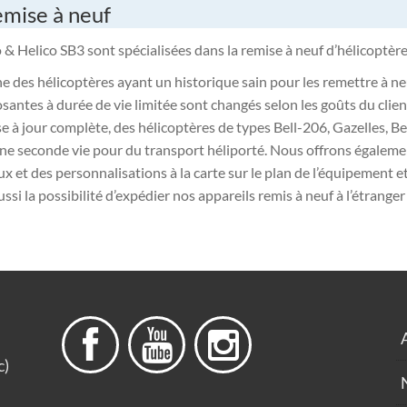
emise à neuf
 & Helico SB3 sont spécialisées dans la remise à neuf d’hélicoptè
e des hélicoptères ayant un historique sain pour les remettre à neuf;
antes à durée de vie limitée sont changés selon les goûts du clien
e à jour complète, des hélicoptères de types Bell-206, Gazelles, B
ne seconde vie pour du transport héliporté. Nous offrons également
 et des personnalisations à la carte sur le plan de l’équipement et 
ssi la possibilité d’expédier nos appareils remis à neuf à l’étranger 



c)