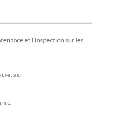
intenance et l’inspection sur les
00, MD500,
t 480.