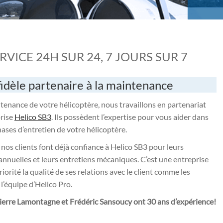
RVICE 24H SUR 24, 7 JOURS SUR 7
idèle partenaire à la maintenance
tenance de votre hélicoptère, nous travaillons en partenariat
prise
Helico SB3
. Ils possèdent l’expertise pour vous aider dans
hases d’entretien de votre hélicoptère.
 nos clients font déjà confiance à Helico SB3 pour leurs
annuelles et leurs entretiens mécaniques. C’est une entreprise
iorité la qualité de ses relations avec le client comme les
’équipe d’Helico Pro.
ierre Lamontagne et Frédéric Sansoucy ont 30 ans d’expérience!