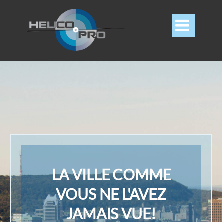

LA VILLE COMME
VOUS NE L'AVEZ
JAMAIS VUE!