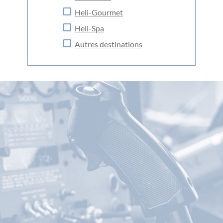
H eli-Gourmet
H eli-Spa
Autres destinations