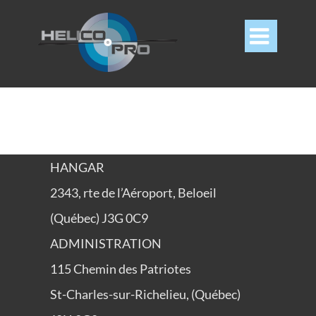

HANGAR
2343, rte de l’Aéroport, Beloeil
(Québec) J3G 0C9
ADMINISTRATION
115 Chemin des Patriotes
St-Charles-sur-Richelieu, (Québec)