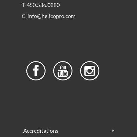
T. 450.536.0880
C. info@helicopro.com



Accreditations