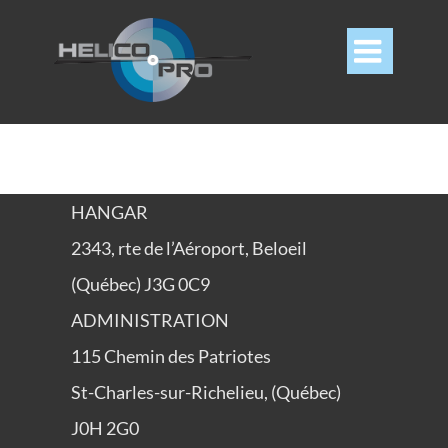

HANGAR
2343, rte de l’Aéroport, Beloeil
(Québec) J3G 0C9
ADMINISTRATION
115 Chemin des Patriotes
St-Charles-sur-Richelieu, (Québec)
J0H 2G0