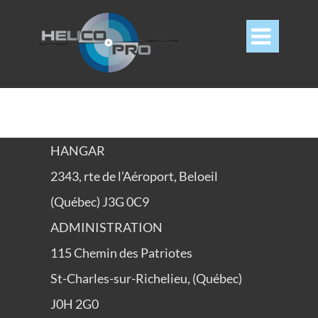

HANGAR
2343, rte de l’Aéroport, Beloeil
(Québec) J3G 0C9
ADMINISTRATION
115 Chemin des Patriotes
St-Charles-sur-Richelieu, (Québec)
J0H 2G0