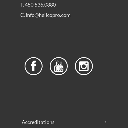
T. 450.536.0880
C. info@helicopro.com



Accreditations